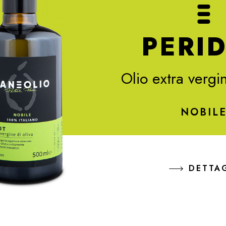
PERI
Olio extra vergin
NOBIL
DETTA