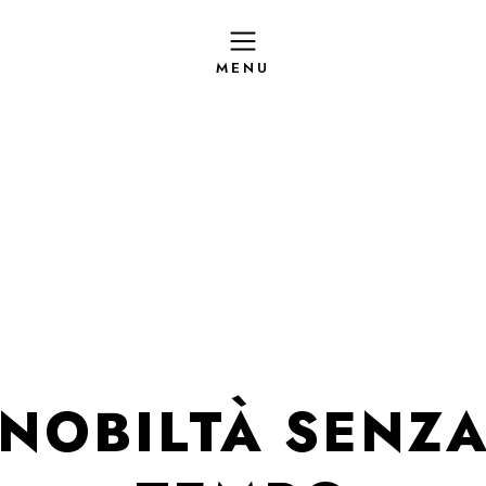
IZZATI
PRODOTTI IN SALAMOIA
ACETI
NOBILTÀ SENZ