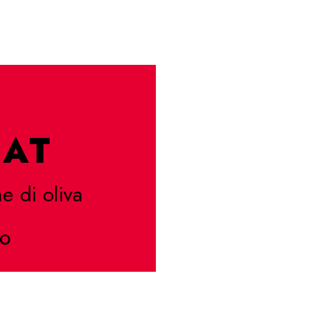
AT
e di oliva
CO