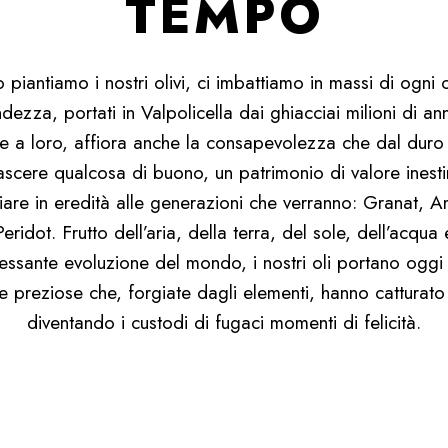
TEMPO
piantiamo i nostri olivi, ci imbattiamo in massi di ogni 
dezza, portati in Valpolicella dai ghiacciai milioni di ann
e a loro, affiora anche la consapevolezza che dal duro
scere qualcosa di buono, un patrimonio di valore inest
iare in eredità alle generazioni che verranno: Granat, A
Peridot. Frutto dell’aria, della terra, del sole, dell’acqua 
cessante evoluzione del mondo, i nostri oli portano oggi
re preziose che, forgiate dagli elementi, hanno catturato 
diventando i custodi di fugaci momenti di felicità.