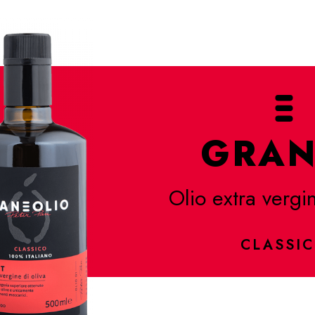
GRAN
Olio extra vergin
CLASSI