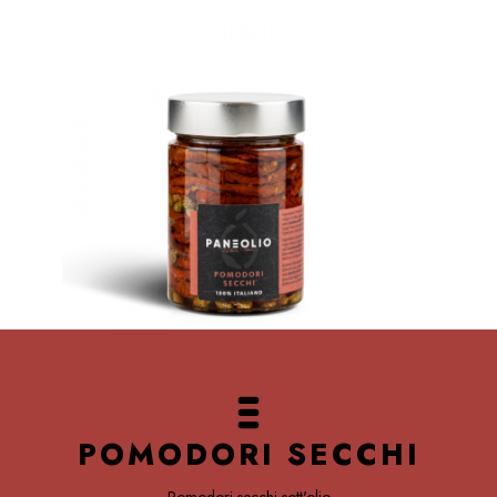
POMODORI SECCHI