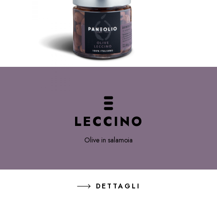
LECCINO
Olive in salamoia
DETTAGLI