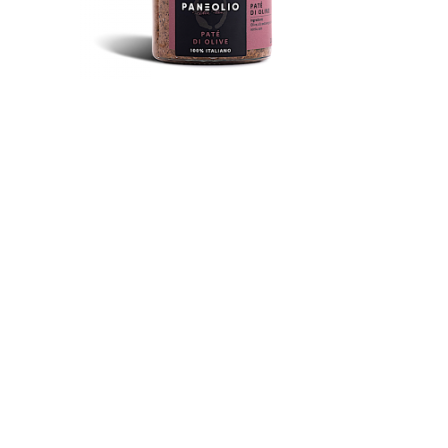
PATÉ DI OLIVE
Paté di Olive
DETTAGLI