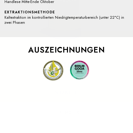
Handlese Mitte-Ende Oktober
EXTRAKTIONSMETHODE
Kaltextraktion im kontrollierten Niedrigtemperaturbereich (unter 22°C) in
zwei Phasen
AUSZEICHNUNGEN
PERIDOT
Olio extra vergine di oliva
NOBILE
MEHR