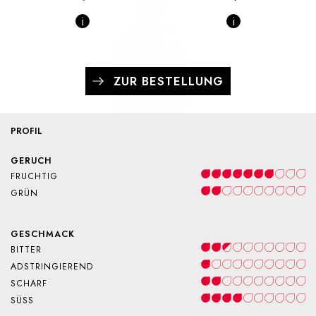
i
i
ZUR BESTELLUNG
PROFIL
GERUCH
FRUCHTIG
GRÜN
GRANAT
GESCHMACK
BITTER
Olio extra vergine di oliva
ADSTRINGIEREND
SCHARF
CLASSIC
SÜSS