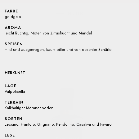
FARBE
MEHR
goldgelb
AROMA
leicht fruchtig, Noten von Zitrusfrucht und Mandel
SPEISEN
mild und ausgewogen, kaum bitter und von dezenter Schärfe
HERKUNFT
LAGE
Valpolicella
TERRAIN
Kalkhaltiger Moränenboden
SORTEN
Leccino, Frantoio, Grignano, Pendolino, Casaliva und Favarol
LESE